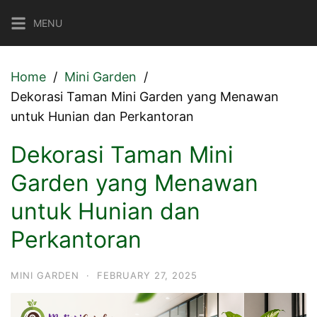
Skip
MENU
to
content
Home
Mini Garden
Dekorasi Taman Mini Garden yang Menawan
untuk Hunian dan Perkantoran
Dekorasi Taman Mini
Garden yang Menawan
untuk Hunian dan
Perkantoran
MINI GARDEN
·
FEBRUARY 27, 2025