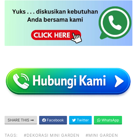
SHARE THIS
Facebook
Twitter
WhatsApp
TAGS:
#DEKORASI MINI GARDEN
#MINI GARDEN