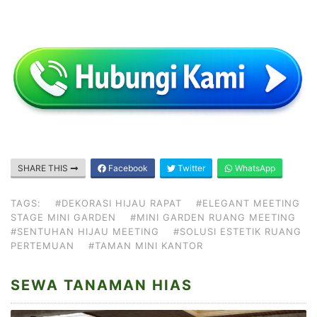
SHARE THIS
Facebook
Twitter
WhatsApp
TAGS:
#DEKORASI HIJAU RAPAT
#ELEGANT MEETING
STAGE MINI GARDEN
#MINI GARDEN RUANG MEETING
#SENTUHAN HIJAU MEETING
#SOLUSI ESTETIK RUANG
PERTEMUAN
#TAMAN MINI KANTOR
SEWA TANAMAN HIAS