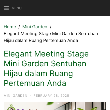
Skip
MENU
to
content
Home
Mini Garden
Elegant Meeting Stage Mini Garden Sentuhan
Hijau dalam Ruang Pertemuan Anda
Elegant Meeting Stage
Mini Garden Sentuhan
Hijau dalam Ruang
Pertemuan Anda
MINI GARDEN
·
FEBRUARY 28, 2025