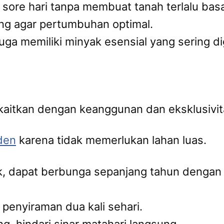
 sore hari tanpa membuat tanah terlalu bas
g agar pertumbuhan optimal.
 juga memiliki minyak esensial yang sering 
kaitkan dengan keanggunan dan eksklusivit
den
karena tidak memerlukan lahan luas.
ik, dapat berbunga sepanjang tahun dengan
penyiraman dua kali sehari.
, hindari sinar matahari langsung.