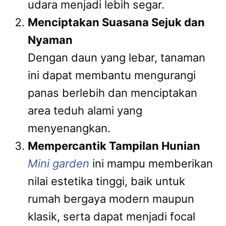
udara menjadi lebih segar.
Menciptakan Suasana Sejuk dan
Nyaman
Dengan daun yang lebar, tanaman
ini dapat membantu mengurangi
panas berlebih dan menciptakan
area teduh alami yang
menyenangkan.
Mempercantik Tampilan Hunian
Mini garden
ini mampu memberikan
nilai estetika tinggi, baik untuk
rumah bergaya modern maupun
klasik, serta dapat menjadi focal