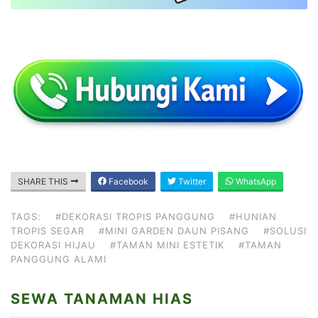
SHARE THIS
Facebook
Twitter
WhatsApp
TAGS:
#DEKORASI TROPIS PANGGUNG
#HUNIAN
TROPIS SEGAR
#MINI GARDEN DAUN PISANG
#SOLUSI
DEKORASI HIJAU
#TAMAN MINI ESTETIK
#TAMAN
PANGGUNG ALAMI
SEWA TANAMAN HIAS