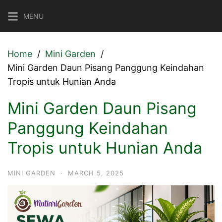
Skip
MENU
to
content
Home
Mini Garden
Mini Garden Daun Pisang Panggung Keindahan
Tropis untuk Hunian Anda
Mini Garden Daun Pisang
Panggung Keindahan
Tropis untuk Hunian Anda
MINI GARDEN
·
MARCH 5, 2025