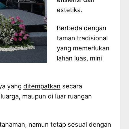
estetika.
Berbeda dengan
taman tradisional
yang memerlukan
lahan luas, mini
nya yang
ditempatkan
secara
eluarga, maupun di luar ruangan
n tanaman, namun tetap sesuai dengan