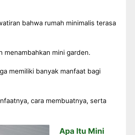
watiran bahwa rumah minimalis terasa
an menambahkan mini garden.
ga memiliki banyak manfaat bagi
nfaatnya, cara membuatnya, serta
Apa Itu Mini