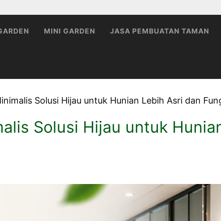
 GARDEN
MINI GARDEN
JASA PEMBUATAN TAMAN
imalis Solusi Hijau untuk Hunian Lebih Asri dan Fun
lis Solusi Hijau untuk Hunian