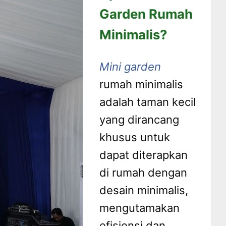
Garden Rumah
Minimalis?
Mini garden
rumah minimalis
adalah taman kecil
yang dirancang
khusus untuk
dapat diterapkan
di rumah dengan
desain minimalis,
mengutamakan
efisiensi dan