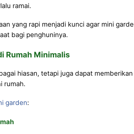
lalu ramai.
aan yang rapi menjadi kunci agar mini gard
aat bagi penghuninya.
di Rumah Minimalis
bagai hiasan, tetapi juga dapat memberika
i rumah.
ni garden
:
umah