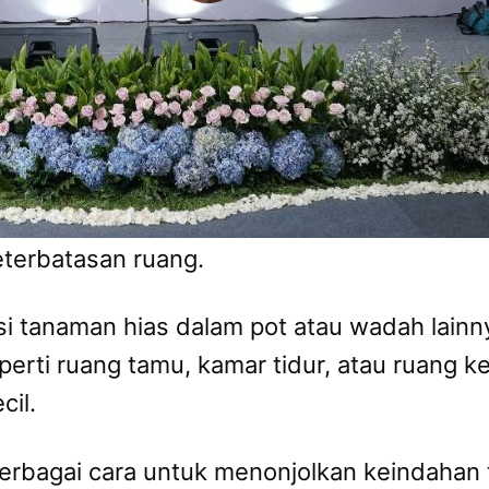
terbatasan ruang.
si tanaman hias dalam pot atau wadah lain
eperti ruang tamu, kamar tidur, atau ruang k
cil.
berbagai cara untuk menonjolkan keindaha