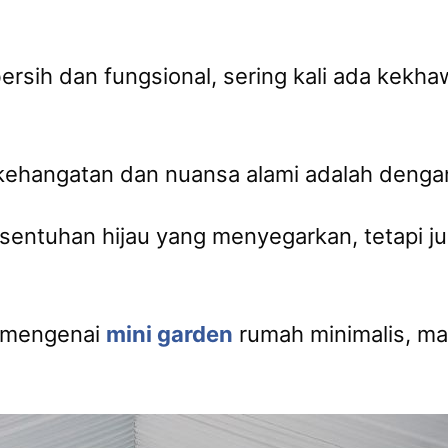
rsih dan fungsional, sering kali ada kekha
 kehangatan dan nuansa alami adalah deng
sentuhan hijau yang menyegarkan, tetapi ju
m mengenai
mini garden
rumah minimalis, ma