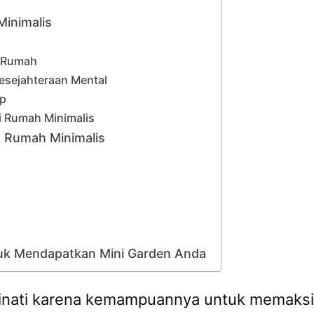
Minimalis
m Rumah
esejahteraan Mental
p
 Rumah Minimalis
 Rumah Minimalis
tuk Mendapatkan Mini Garden Anda
inati karena kemampuannya untuk memaksi