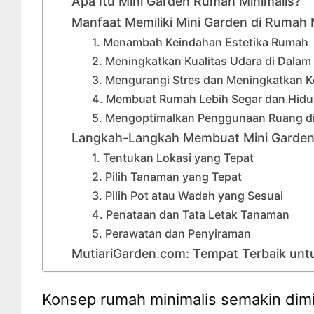
Apa Itu Mini Garden Rumah Minimalis?
Manfaat Memiliki Mini Garden di Rumah 
1. Menambah Keindahan Estetika Rumah
2. Meningkatkan Kualitas Udara di Dala
3. Mengurangi Stres dan Meningkatkan K
4. Membuat Rumah Lebih Segar dan Hidu
5. Mengoptimalkan Penggunaan Ruang di
Langkah-Langkah Membuat Mini Garden
1. Tentukan Lokasi yang Tepat
2. Pilih Tanaman yang Tepat
3. Pilih Pot atau Wadah yang Sesuai
4. Penataan dan Tata Letak Tanaman
5. Perawatan dan Penyiraman
MutiariGarden.com: Tempat Terbaik un
Konsep rumah minimalis semakin dim