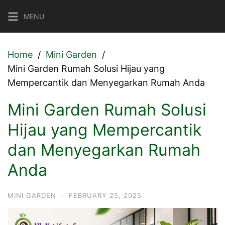
Skip
MENU
to
content
Home
Mini Garden
Mini Garden Rumah Solusi Hijau yang
Mempercantik dan Menyegarkan Rumah Anda
Mini Garden Rumah Solusi
Hijau yang Mempercantik
dan Menyegarkan Rumah
Anda
MINI GARDEN
·
FEBRUARY 25, 2025