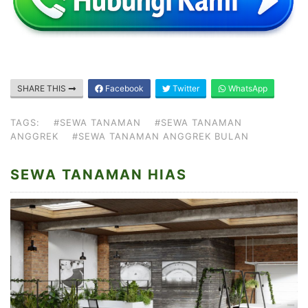
SHARE THIS
Facebook
Twitter
WhatsApp
TAGS:
#SEWA TANAMAN
#SEWA TANAMAN
ANGGREK
#SEWA TANAMAN ANGGREK BULAN
SEWA TANAMAN HIAS