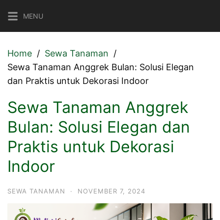
Skip
MENU
to
content
Home
Sewa Tanaman
Sewa Tanaman Anggrek Bulan: Solusi Elegan
dan Praktis untuk Dekorasi Indoor
Sewa Tanaman Anggrek
Bulan: Solusi Elegan dan
Praktis untuk Dekorasi
Indoor
SEWA TANAMAN
·
NOVEMBER 7, 2024