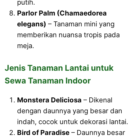
putih.
Parlor Palm (Chamaedorea
elegans)
– Tanaman mini yang
memberikan nuansa tropis pada
meja.
Jenis Tanaman Lantai untuk
Sewa Tanaman Indoor
Monstera Deliciosa
– Dikenal
dengan daunnya yang besar dan
indah, cocok untuk dekorasi lantai.
Bird of Paradise
– Daunnya besar