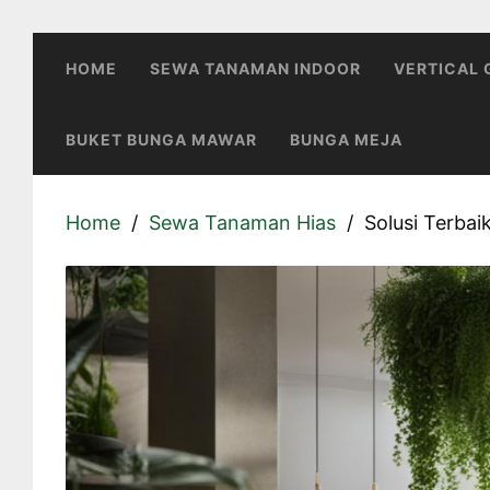
Skip
to
HOME
SEWA TANAMAN INDOOR
VERTICAL
content
BUKET BUNGA MAWAR
BUNGA MEJA
Home
Sewa Tanaman Hias
Solusi Terba