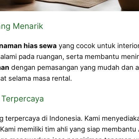
ang Menarik
naman hias sewa
yang cocok untuk interio
alami pada ruangan, serta membantu menin
man
dengan pemasangan yang mudah dan ama
t selama masa rental.
 Terpercaya
 terpercaya di Indonesia. Kami menyedia
. Kami memiliki tim ahli yang siap membant