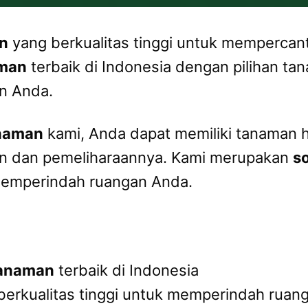
n
yang berkualitas tinggi untuk mempercan
aman
terbaik di Indonesia dengan pilihan t
an Anda.
anaman
kami, Anda dapat memiliki tanaman hi
an dan pemeliharaannya. Kami merupakan
s
memperindah ruangan Anda.
 tanaman
terbaik di Indonesia
erkualitas tinggi untuk memperindah ruan