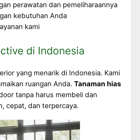
ngan perawatan dan pemeliharaannya
engan kebutuhan Anda
layanan kami
ctive di Indonesia
terior yang menarik di Indonesia. Kami
maikan ruangan Anda.
Tanaman hias
indoor tanpa harus membeli dan
 cepat, dan terpercaya.