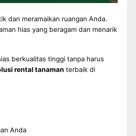
tik dan meramaikan ruangan Anda.
anaman hias yang beragam dan menarik
as berkualitas tinggi tanpa harus
olusi rental tanaman
terbaik di
gan Anda