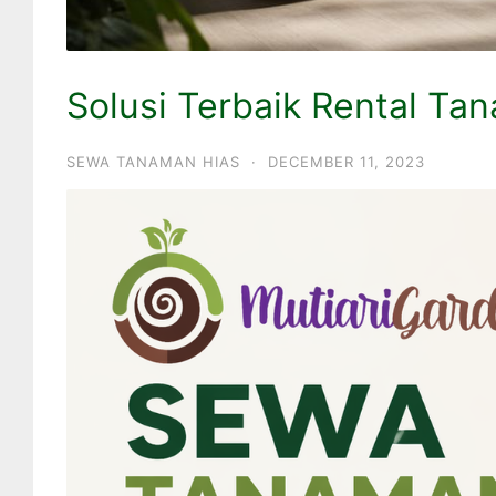
Solusi Terbaik Rental Ta
SEWA TANAMAN HIAS
·
DECEMBER 11, 2023