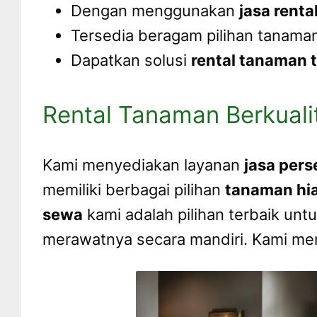
Dengan menggunakan
jasa rent
Tersedia beragam pilihan tanaman
Dapatkan solusi
rental tanaman 
Rental Tanaman Berkualita
Kami menyediakan layanan
jasa per
memiliki berbagai pilihan
tanaman hi
sewa
kami adalah pilihan terbaik un
merawatnya secara mandiri. Kami m