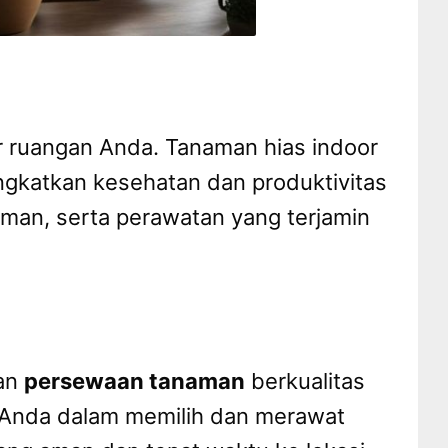
r ruangan Anda. Tanaman hias indoor
gkatkan kesehatan dan produktivitas
n, serta perawatan yang terjamin
kan
persewaan tanaman
berkualitas
u Anda dalam memilih dan merawat