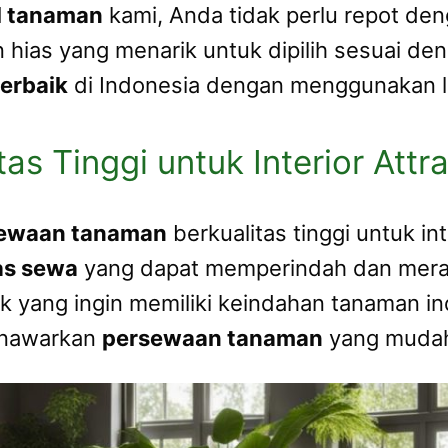
al tanaman
kami, Anda tidak perlu repot de
 hias yang menarik untuk dipilih sesuai d
terbaik
di Indonesia dengan menggunakan 
s Tinggi untuk Interior Attra
sewaan tanaman
berkualitas tinggi untuk in
as sewa
yang dapat memperindah dan mera
tuk yang ingin memiliki keindahan tanaman 
enawarkan
persewaan tanaman
yang mudah,