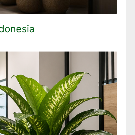
ndonesia