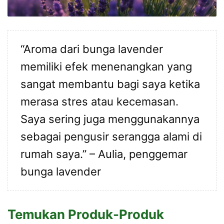
“Aroma dari bunga lavender
memiliki efek menenangkan yang
sangat membantu bagi saya ketika
merasa stres atau kecemasan.
Saya sering juga menggunakannya
sebagai pengusir serangga alami di
rumah saya.” – Aulia, penggemar
bunga lavender
Temukan Produk-Produk