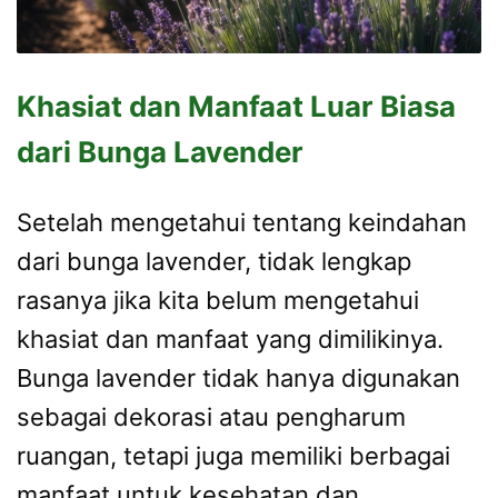
Khasiat dan Manfaat Luar Biasa
dari Bunga Lavender
Setelah mengetahui tentang keindahan
dari bunga lavender, tidak lengkap
rasanya jika kita belum mengetahui
khasiat dan manfaat yang dimilikinya.
Bunga lavender tidak hanya digunakan
sebagai dekorasi atau pengharum
ruangan, tetapi juga memiliki berbagai
manfaat untuk kesehatan dan