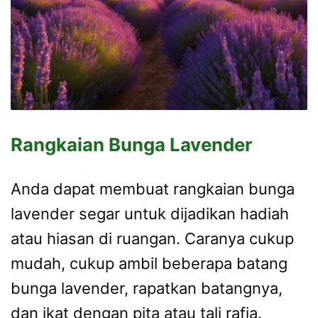
Rangkaian Bunga Lavender
Anda dapat membuat rangkaian bunga
lavender segar untuk dijadikan hadiah
atau hiasan di ruangan. Caranya cukup
mudah, cukup ambil beberapa batang
bunga lavender, rapatkan batangnya,
dan ikat dengan pita atau tali rafia.