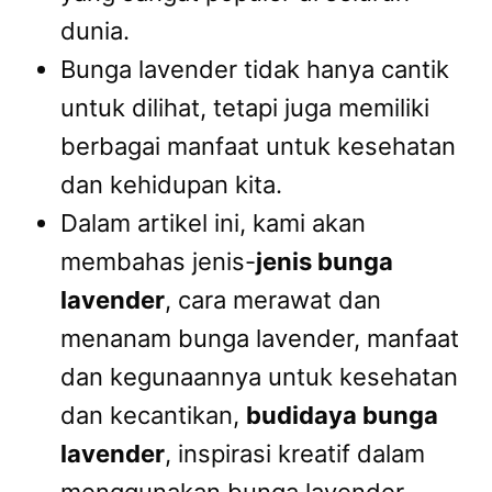
dunia.
Bunga lavender tidak hanya cantik
untuk dilihat, tetapi juga memiliki
berbagai manfaat untuk kesehatan
dan kehidupan kita.
Dalam artikel ini, kami akan
membahas jenis-
jenis bunga
lavender
, cara merawat dan
menanam bunga lavender, manfaat
dan kegunaannya untuk kesehatan
dan kecantikan,
budidaya bunga
lavender
, inspirasi kreatif dalam
menggunakan bunga lavender