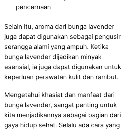
pencernaan
Selain itu, aroma dari bunga lavender
juga dapat digunakan sebagai pengusir
serangga alami yang ampuh. Ketika
bunga lavender dijadikan minyak
esensial, ia juga dapat digunakan untuk
keperluan perawatan kulit dan rambut.
Mengetahui khasiat dan manfaat dari
bunga lavender, sangat penting untuk
kita menjadikannya sebagai bagian dari
gaya hidup sehat. Selalu ada cara yang