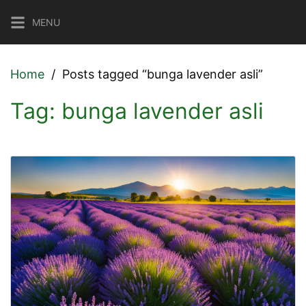
Skip
MENU
to
content
Home
Posts tagged “bunga lavender asli”
Tag:
bunga lavender asli