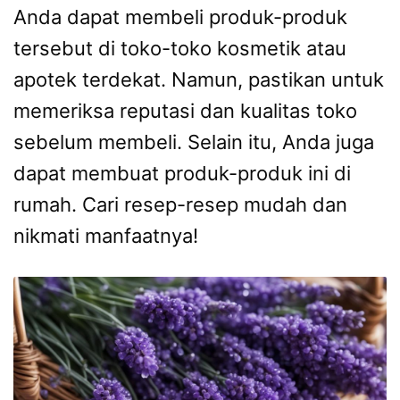
Anda dapat membeli produk-produk
tersebut di toko-toko kosmetik atau
apotek terdekat. Namun, pastikan untuk
memeriksa reputasi dan kualitas toko
sebelum membeli. Selain itu, Anda juga
dapat membuat produk-produk ini di
rumah. Cari resep-resep mudah dan
nikmati manfaatnya!