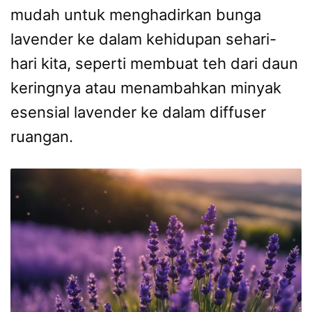
mudah untuk menghadirkan bunga
lavender ke dalam kehidupan sehari-
hari kita, seperti membuat teh dari daun
keringnya atau menambahkan minyak
esensial lavender ke dalam diffuser
ruangan.