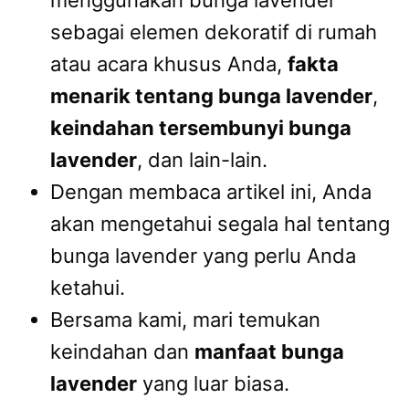
sebagai elemen dekoratif di rumah
atau acara khusus Anda,
fakta
menarik tentang bunga lavender
,
keindahan tersembunyi bunga
lavender
, dan lain-lain.
Dengan membaca artikel ini, Anda
akan mengetahui segala hal tentang
bunga lavender yang perlu Anda
ketahui.
Bersama kami, mari temukan
keindahan dan
manfaat bunga
lavender
yang luar biasa.