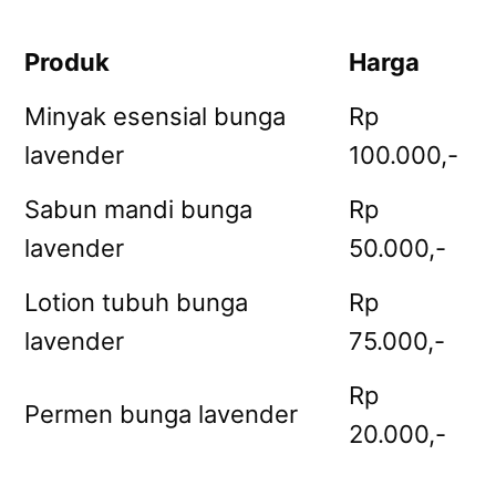
Produk
Harga
Minyak esensial bunga
Rp
lavender
100.000,-
Sabun mandi bunga
Rp
lavender
50.000,-
Lotion tubuh bunga
Rp
lavender
75.000,-
Rp
Permen bunga lavender
20.000,-