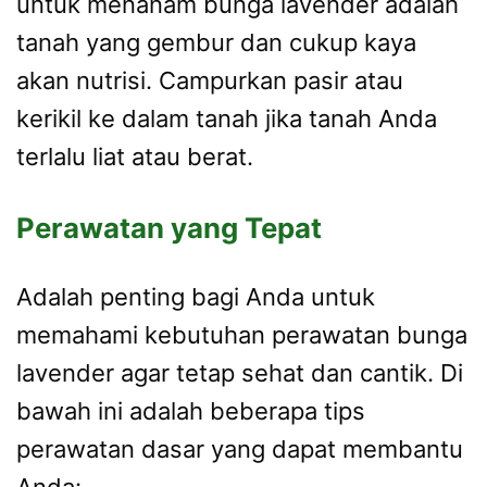
untuk menanam bunga lavender adalah
tanah yang gembur dan cukup kaya
akan nutrisi. Campurkan pasir atau
kerikil ke dalam tanah jika tanah Anda
terlalu liat atau berat.
Perawatan yang Tepat
Adalah penting bagi Anda untuk
memahami kebutuhan perawatan bunga
lavender agar tetap sehat dan cantik. Di
bawah ini adalah beberapa tips
perawatan dasar yang dapat membantu