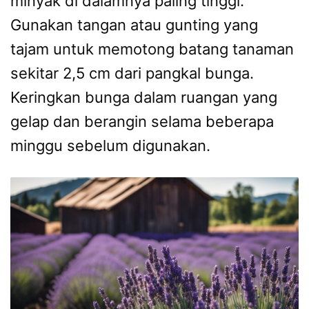
minyak di dalamnya paling tinggi.
Gunakan tangan atau gunting yang
tajam untuk memotong batang tanaman
sekitar 2,5 cm dari pangkal bunga.
Keringkan bunga dalam ruangan yang
gelap dan berangin selama beberapa
minggu sebelum digunakan.