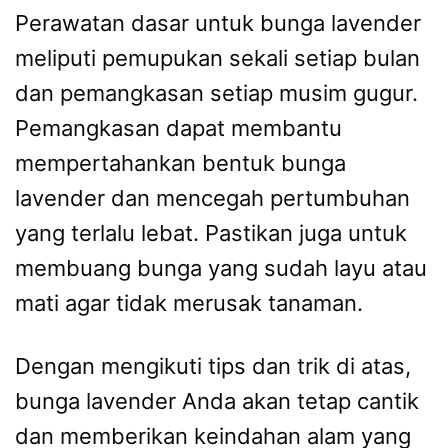
Perawatan dasar untuk bunga lavender
meliputi pemupukan sekali setiap bulan
dan pemangkasan setiap musim gugur.
Pemangkasan dapat membantu
mempertahankan bentuk bunga
lavender dan mencegah pertumbuhan
yang terlalu lebat. Pastikan juga untuk
membuang bunga yang sudah layu atau
mati agar tidak merusak tanaman.
Dengan mengikuti tips dan trik di atas,
bunga lavender Anda akan tetap cantik
dan memberikan keindahan alam yang