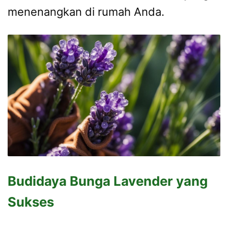
menenangkan di rumah Anda.
Budidaya Bunga Lavender yang
Sukses