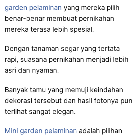
garden pelaminan
yang mereka pilih
benar-benar membuat pernikahan
mereka terasa lebih spesial.
Dengan tanaman segar yang tertata
rapi, suasana pernikahan menjadi lebih
asri dan nyaman.
Banyak tamu yang memuji keindahan
dekorasi tersebut dan hasil fotonya pun
terlihat sangat elegan.
Mini garden pelaminan
adalah pilihan