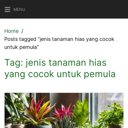
Skip
MENU
to
content
Home
Posts tagged “jenis tanaman hias yang cocok
untuk pemula”
Tag:
jenis tanaman hias
yang cocok untuk pemula