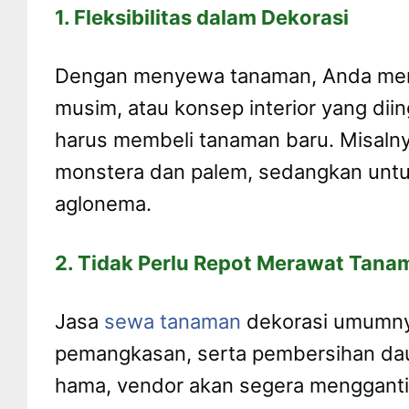
1. Fleksibilitas dalam Dekorasi
Dengan menyewa tanaman, Anda memil
musim, atau konsep interior yang dii
harus membeli tanaman baru. Misaln
monstera dan palem, sedangkan untuk
aglonema.
2. Tidak Perlu Repot Merawat Tana
Jasa
sewa tanaman
dekorasi umumny
pemangkasan, serta pembersihan daun
hama, vendor akan segera menggantin