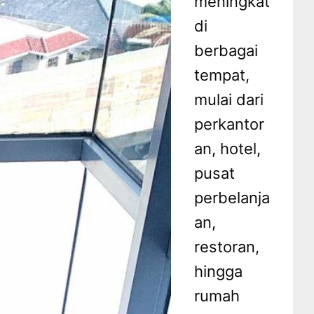
meningkat
di
berbagai
tempat,
mulai dari
perkantor
an, hotel,
pusat
perbelanja
an,
restoran,
hingga
rumah