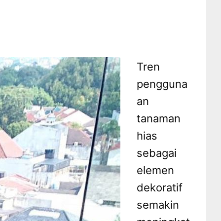
Tren
pengguna
an
tanaman
hias
sebagai
elemen
dekoratif
semakin