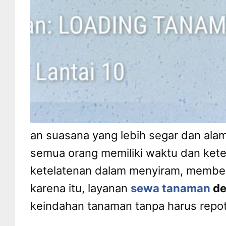
an suasana yang lebih segar dan al
semua orang memiliki waktu dan ket
ketelatenan dalam menyiram, member
karena itu, layanan
sewa tanaman
de
keindahan tanaman tanpa harus repo