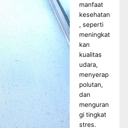
manfaat
kesehatan
, seperti
meningkat
kan
kualitas
udara,
menyerap
polutan,
dan
menguran
gi tingkat
stres.