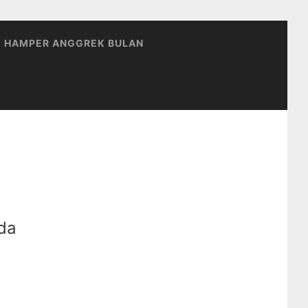
HAMPER ANGGREK BULAN
da