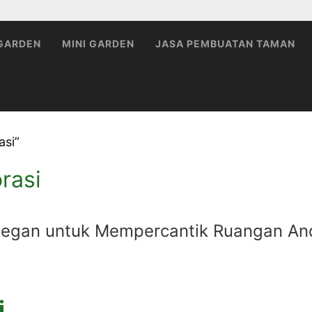
 GARDEN
MINI GARDEN
JASA PEMBUATAN TAMAN
si”
rasi
Elegan untuk Mempercantik Ruangan An
i