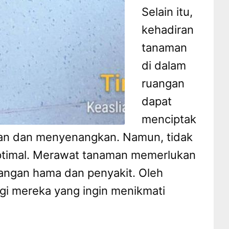
Selain itu,
kehadiran
tanaman
di dalam
ruangan
dapat
menciptak
man dan menyenangkan. Namun, tidak
ptimal. Merawat tanaman memerlukan
angan hama dan penyakit. Oleh
agi mereka yang ingin menikmati