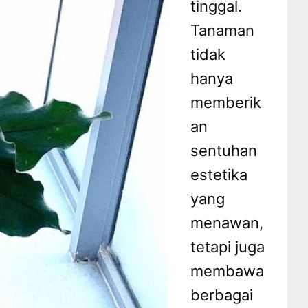
tinggal.
Tanaman
tidak
hanya
memberik
an
sentuhan
estetika
yang
menawan,
tetapi juga
membawa
berbagai