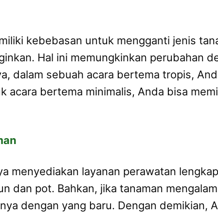
iki kebebasan untuk mengganti jenis tan
nginkan. Hal ini memungkinkan perubahan de
ya, dalam sebuah acara bertema tropis, An
 acara bertema minimalis, Anda bisa memil
man
a menyediakan layanan perawatan lengkap
 dan pot. Bahkan, jika tanaman mengalami 
ya dengan yang baru. Dengan demikian, An