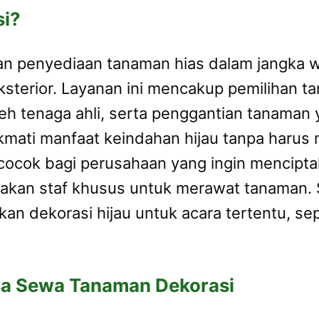
si?
an penyediaan tanaman hias dalam jangka w
eksterior. Layanan ini mencakup pemilihan
eh tenaga ahli, serta penggantian tanaman 
ati manfaat keindahan hijau tanpa harus 
 cocok bagi perusahaan yang ingin mencipt
kan staf khusus untuk merawat tanaman. Sela
n dekorasi hijau untuk acara tertentu, sep
a Sewa Tanaman Dekorasi