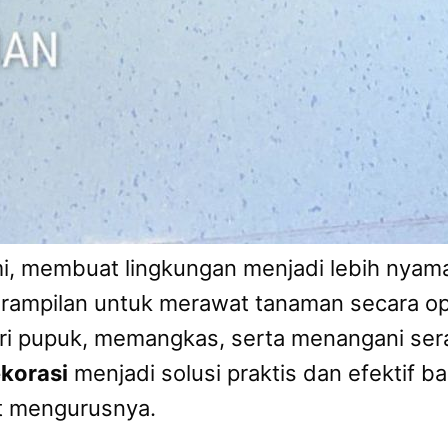
ami, membuat lingkungan menjadi lebih nya
erampilan untuk merawat tanaman secara o
i pupuk, memangkas, serta menangani ser
korasi
menjadi solusi praktis dan efektif b
t mengurusnya.