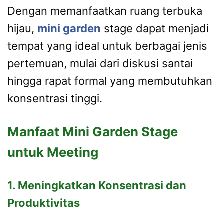
Dengan memanfaatkan ruang terbuka
hijau,
mini garden
stage dapat menjadi
tempat yang ideal untuk berbagai jenis
pertemuan, mulai dari diskusi santai
hingga rapat formal yang membutuhkan
konsentrasi tinggi.
Manfaat Mini Garden Stage
untuk Meeting
1. Meningkatkan Konsentrasi dan
Produktivitas