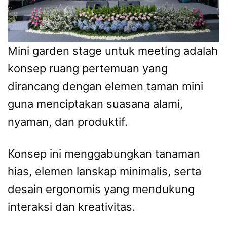
Mini garden stage untuk meeting adalah
konsep ruang pertemuan yang
dirancang dengan elemen taman mini
guna menciptakan suasana alami,
nyaman, dan produktif.
Konsep ini menggabungkan tanaman
hias, elemen lanskap minimalis, serta
desain ergonomis yang mendukung
interaksi dan kreativitas.