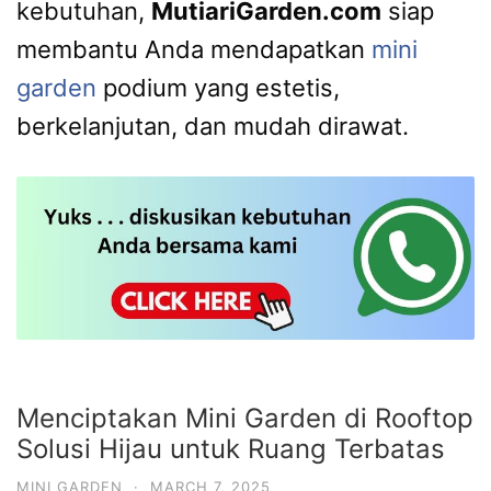
kebutuhan,
MutiariGarden.com
siap
membantu Anda mendapatkan
mini
garden
podium yang estetis,
berkelanjutan, dan mudah dirawat.
Menciptakan Mini Garden di Rooftop
Solusi Hijau untuk Ruang Terbatas
MINI GARDEN
·
MARCH 7, 2025