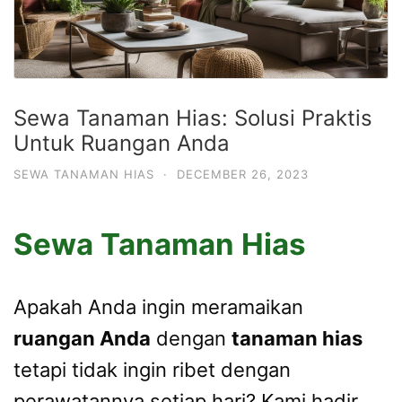
Sewa Tanaman Hias: Solusi Praktis
Untuk Ruangan Anda
SEWA TANAMAN HIAS
·
DECEMBER 26, 2023
Sewa Tanaman Hias
Apakah Anda ingin meramaikan
ruangan Anda
dengan
tanaman hias
tetapi tidak ingin ribet dengan
perawatannya setiap hari? Kami hadir