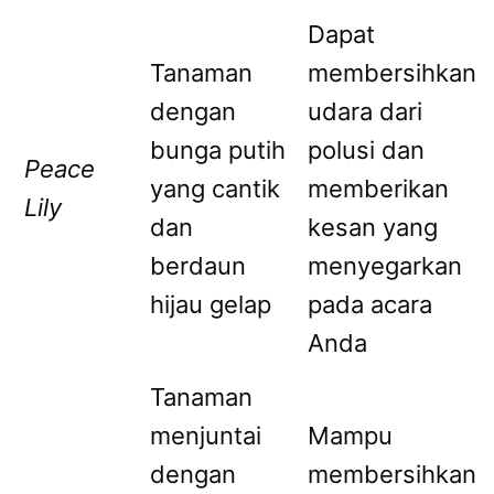
Dapat
Tanaman
membersihkan
dengan
udara dari
bunga putih
polusi dan
Peace
yang cantik
memberikan
Lily
dan
kesan yang
berdaun
menyegarkan
hijau gelap
pada acara
Anda
Tanaman
menjuntai
Mampu
dengan
membersihkan