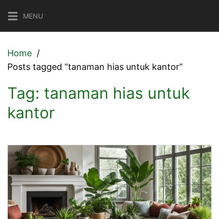
Skip
MENU
to
content
Home
Posts tagged “tanaman hias untuk kantor”
Tag:
tanaman hias untuk
kantor