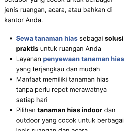
jenis ruangan, acara, atau bahkan di
kantor Anda.
Sewa tanaman hias
sebagai
solusi
praktis
untuk ruangan Anda
Layanan
penyewaan tanaman hias
yang terjangkau dan mudah
Manfaat memiliki tanaman hias
tanpa perlu repot merawatnya
setiap hari
Pilihan
tanaman hias indoor
dan
outdoor yang cocok untuk berbagai
jenis ruangan dan acara