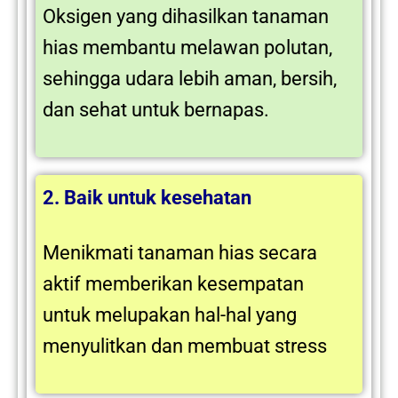
Oksigen yang dihasilkan tanaman
hias membantu melawan polutan,
sehingga udara lebih aman, bersih,
dan sehat untuk bernapas.
2. Baik untuk kesehatan
Menikmati tanaman hias secara
aktif memberikan kesempatan
untuk melupakan hal-hal yang
menyulitkan dan membuat stress