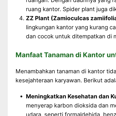
ruangan. Dengan daunnya yang r
ruang kantor. Spider plant juga d
ZZ Plant (Zamioculcas zamiifoli
lingkungan kantor yang kurang c
dan cocok untuk ditempatkan di m
Manfaat Tanaman di Kantor u
Menambahkan tanaman di kantor tidak
kesejahteraan karyawan. Berikut ada
Meningkatkan Kesehatan dan Ku
menyerap karbon dioksida dan me
udara, seperti formaldehida, benz