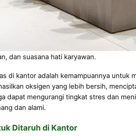
an, dan suasana hati karyawan.
ias di kantor adalah kemampuannya untuk m
ilkan oksigen yang lebih bersih, mencipta
uga dapat mengurangi tingkat stres dan me
ang dan alami.
uk Ditaruh di Kantor