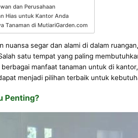
awan dan Perusahaan
n Hias untuk Kantor Anda
 Tanaman di MutiariGarden.com
 nuansa segar dan alami di dalam ruangan,
Salah satu tempat yang paling membutuhkan 
s berbagai manfaat tanaman untuk di kantor,
apat menjadi pilihan terbaik untuk kebutu
u Penting?