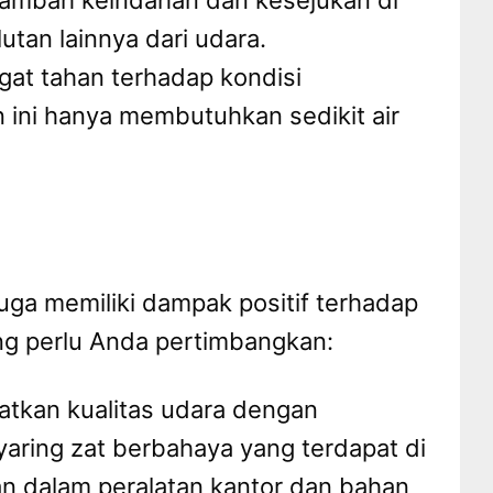
nambah keindahan dan kesejukan di
utan lainnya dari udara.
gat tahan terhadap kondisi
 ini hanya membutuhkan sedikit air
ga memiliki dampak positif terhadap
ng perlu Anda pertimbangkan:
kan kualitas udara dengan
aring zat berbahaya yang terdapat di
kan dalam peralatan kantor dan bahan