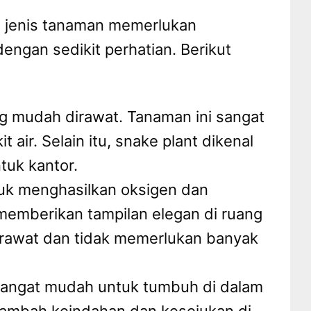
a jenis tanaman memerlukan
engan sedikit perhatian. Berikut
ng mudah dirawat. Tanaman ini sangat
ir. Selain itu, snake plant dikenal
tuk kantor.
uk menghasilkan oksigen dan
, memberikan tampilan elegan di ruang
irawat dan tidak memerlukan banyak
sangat mudah untuk tumbuh di dalam