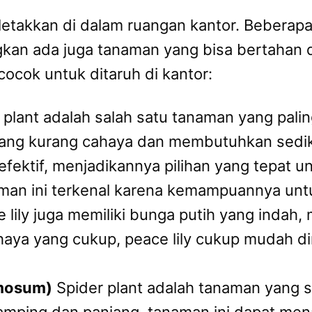
etakkan di dalam ruangan kantor. Beberap
gkan ada juga tanaman yang bisa bertahan d
ocok untuk ditaruh di kantor:
plant adalah salah satu tanaman yang pali
ang kurang cahaya dan membutuhkan sedikit a
ktif, menjadikannya pilihan yang tepat un
an ini terkenal karena kemampuannya unt
 lily juga memiliki bunga putih yang indah
aya yang cukup, peace lily cukup mudah d
omosum)
Spider plant adalah tanaman yang 