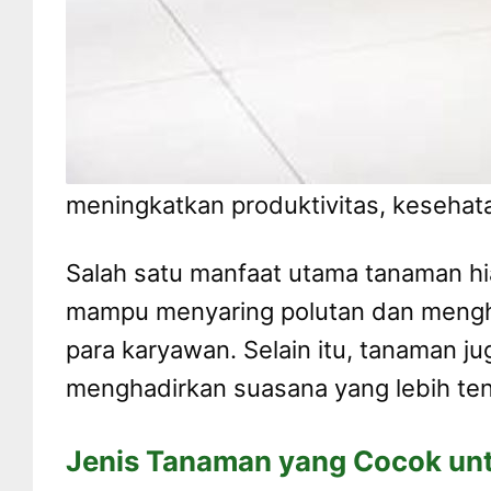
meningkatkan produktivitas, kesehat
Salah satu manfaat utama tanaman h
mampu menyaring polutan dan menghas
para karyawan. Selain itu, tanaman j
menghadirkan suasana yang lebih ten
Jenis Tanaman yang Cocok unt