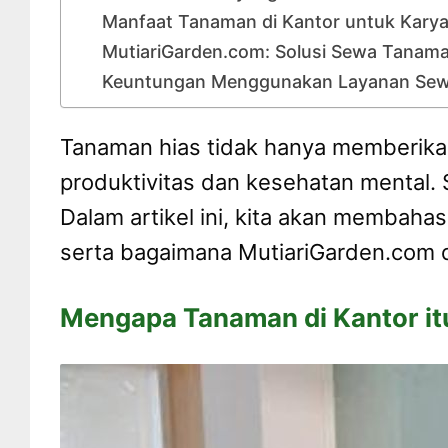
Manfaat Tanaman di Kantor untuk Kary
MutiariGarden.com: Solusi Sewa Tanama
Keuntungan Menggunakan Layanan Sewa
Tanaman hias tidak hanya memberikan
produktivitas dan kesehatan mental. 
Dalam artikel ini, kita akan membaha
serta bagaimana MutiariGarden.com d
Mengapa Tanaman di Kantor it