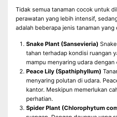
Tidak semua tanaman cocok untuk dil
perawatan yang lebih intensif, sedan
adalah beberapa jenis tanaman yang c
Snake Plant (Sansevieria)
Snake 
tahan terhadap kondisi ruangan y
mampu menyaring udara dengan efe
Peace Lily (Spathiphyllum)
Tanam
menyaring polutan di udara. Peace
kantor. Meskipun memerlukan cah
perhatian.
Spider Plant (Chlorophytum c